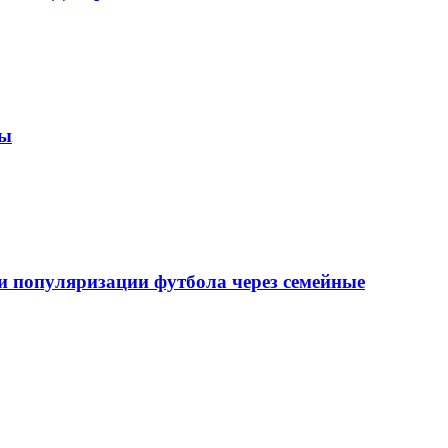
зы
 популяризации футбола через семейные