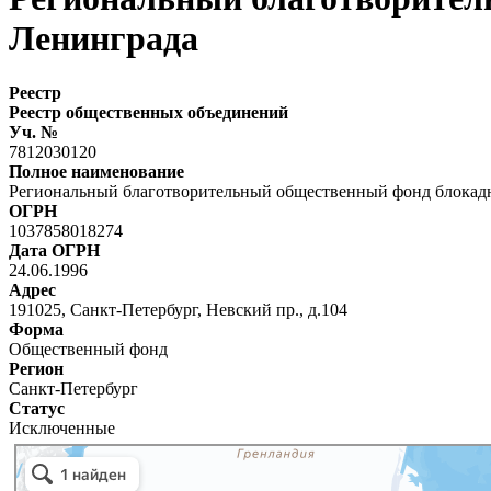
Ленинграда
Реестр
Реестр общественных объединений
Уч. №
7812030120
Полное наименование
Региональный благотворительный общественный фонд блокадн
ОГРН
1037858018274
Дата ОГРН
24.06.1996
Адрес
191025, Санкт-Петербург, Невский пр., д.104
Форма
Общественный фонд
Регион
Санкт-Петербург
Статус
Исключенные