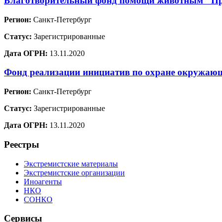
Благотворительный фонд помощи животным "Пр
Регион:
Санкт-Петербург
Статус:
Зарегистрированные
Дата ОГРН:
13.11.2020
Фонд реализации инициатив по охране окружа
Регион:
Санкт-Петербург
Статус:
Зарегистрированные
Дата ОГРН:
13.11.2020
Реестры
Экстремистские материалы
Экстремистские организации
Иноагенты
НКО
СОНКО
Сервисы