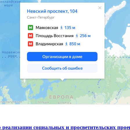
 реализации социальных и просветительских про