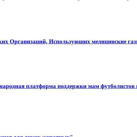
ких Организаций, Использующих медицинские га
ародная платформа поддержки мам футболистов и