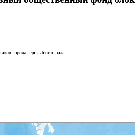
иков города героя Ленинграда