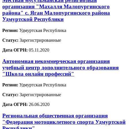
Местная мусульманская религиозная
организация "Махалля Малопургинского
района" с. Яган Малопургинского района
Удмуртской Республики
Регион:
Удмуртская Республика
Статус:
Зарегистрированные
Дата ОГРН:
05.11.2020
Автономная некоммерческая организация
учебный центр дополнительного образования
"Школа онлайн профессий"
Регион:
Удмуртская Республика
Статус:
Зарегистрированные
Дата ОГРН:
26.06.2020
Региональная общественная организация
"Федерация мотоциклетного спорта Удмуртской
Республики"