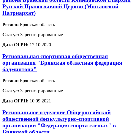
Русской Православной Церкви (Московский
Патриархат)
Регион:
Брянская область
Статус:
Зарегистрированные
Дата ОГРН:
12.10.2020
Региональная спортивная общественная
организация "Брянская областная федерация
бадминтона"
Регион:
Брянская область
Статус:
Зарегистрированные
Дата ОГРН:
10.09.2021
Региональное отделение Общероссийской
общественной физкультурно-спортивной
организации "Федерация спорта слепых" в
Брянской области