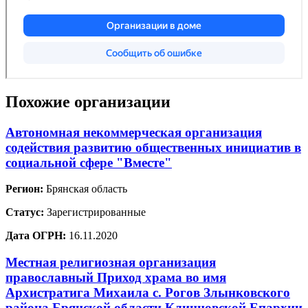
Похожие организации
Автономная некоммерческая организация
содействия развитию общественных инициатив в
социальной сфере "Вместе"
Регион:
Брянская область
Статус:
Зарегистрированные
Дата ОГРН:
16.11.2020
Местная религиозная организация
православный Приход храма во имя
Архистратига Михаила с. Рогов Злынковского
района Брянской области Клинцовской Епархии