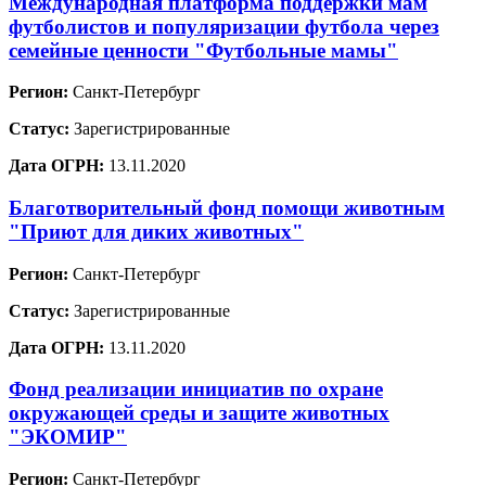
Международная платформа поддержки мам
футболистов и популяризации футбола через
семейные ценности "Футбольные мамы"
Регион:
Санкт-Петербург
Статус:
Зарегистрированные
Дата ОГРН:
13.11.2020
Благотворительный фонд помощи животным
"Приют для диких животных"
Регион:
Санкт-Петербург
Статус:
Зарегистрированные
Дата ОГРН:
13.11.2020
Фонд реализации инициатив по охране
окружающей среды и защите животных
"ЭКОМИР"
Регион:
Санкт-Петербург