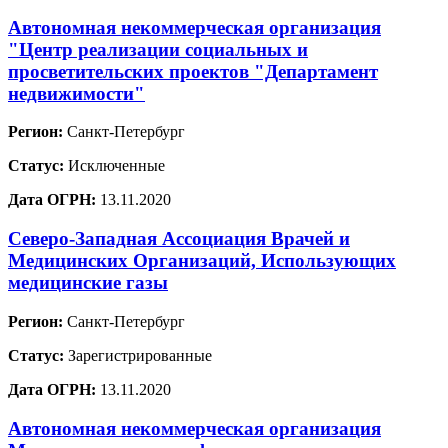
Автономная некоммерческая организация
"Центр реализации социальных и
просветительских проектов "Департамент
недвижимости"
Регион:
Санкт-Петербург
Статус:
Исключенные
Дата ОГРН:
13.11.2020
Северо-Западная Ассоциация Врачей и
Медицинских Организаций, Использующих
медицинские газы
Регион:
Санкт-Петербург
Статус:
Зарегистрированные
Дата ОГРН:
13.11.2020
Автономная некоммерческая организация