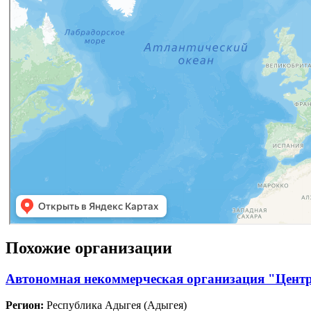
Похожие организации
Автономная некоммерческая организация "Цент
Регион:
Республика Адыгея (Адыгея)