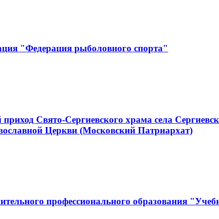
ация "Федерация рыболовного спорта"
приход Свято-Сергиевского храма села Сергиевск
вославной Церкви (Московский Патриархат)
нительного профессионального образования "Уч