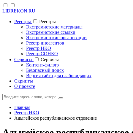
LIDREKON.RU
Реестры
Реестры
Экстремистские материалы
Экстремистские ссылки
Экстремистские организации
Реестр иноагентов
Реестр НКО
Реестр СОНКО
Cервисы
Cервисы
Контент-фильтр
Безопасный поиск
Версия сайта для слабовидящих
Скрипты
О проекте
Главная
Реестр НКО
Адыгейское республиканское отделение
Адыгейское республиканское 