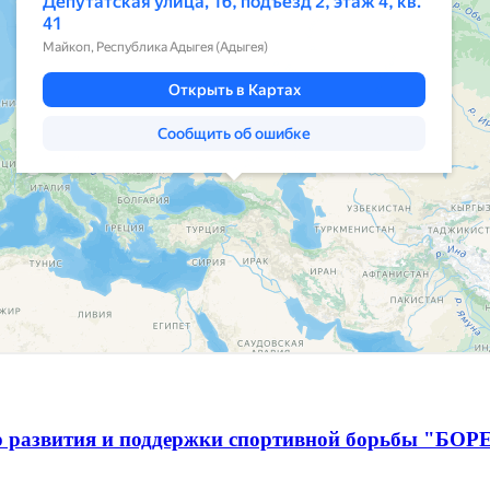
р развития и поддержки спортивной борьбы "БОР