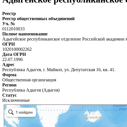
Реестр
Реестр общественных объединений
Уч. №
0112010033
Полное наименование
Адыгейское республиканское отделение Российской академии 
ОГРН
1020100002262
Дата ОГРН
22.07.1996
Адрес
Республика Адыгея, г. Майкоп, ул. Депутатская 16, кв. 41.
Форма
Общественная организация
Регион
Республика Адыгея (Адыгея)
Статус
Исключенные