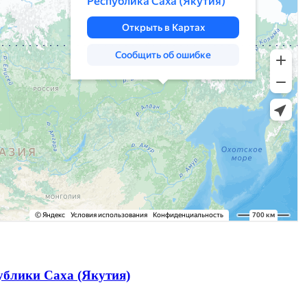
ублики Саха (Якутия)