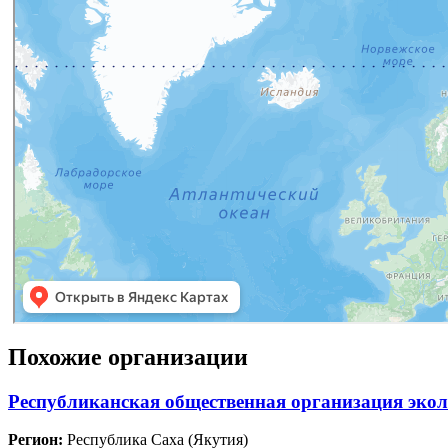
Похожие организации
Республиканская общественная организация экол
Регион:
Республика Саха (Якутия)