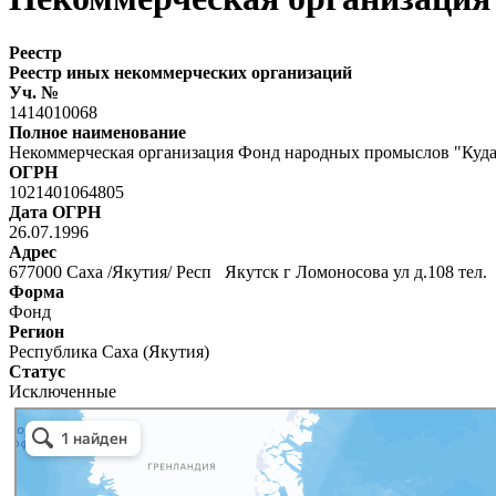
Реестр
Реестр иных некоммерческих организаций
Уч. №
1414010068
Полное наименование
Некоммерческая организация Фонд народных промыслов "Куд
ОГРН
1021401064805
Дата ОГРН
26.07.1996
Адрес
677000 Саха /Якутия/ Респ Якутск г Ломоносова ул д.108 тел.
Форма
Фонд
Регион
Республика Саха (Якутия)
Статус
Исключенные