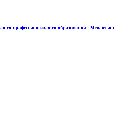
льного профессионального образования "Межрегио