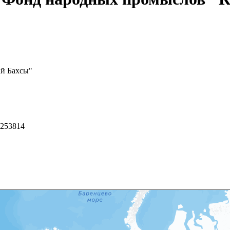
ай Бахсы"
 253814