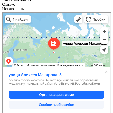
Статус
Исключенные