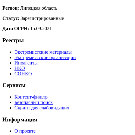
Регион:
Липецкая область
Статус:
Зарегистрированные
Дата ОГРН:
15.09.2021
Реестры
Экстремистские материалы
Экстремистские организации
Иноагенты
НКО
СОНКО
Сервисы
Контент-фильтр
Безопасный поиск
Скрипт для слабовидящих
Информация
О проекте