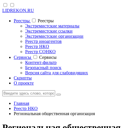
LIDREKON.RU
Реестры
Реестры
Экстремистские материалы
Экстремистские ссылки
Экстремистские организации
Реестр иноагентов
Реестр НКО
Реестр СОНКО
Cервисы
Cервисы
Контент-фильтр
Безопасный поиск
Версия сайта для слабовидящих
Скрипты
О проекте
Главная
Реестр НКО
Региональная общественная организация
Региональная общественная