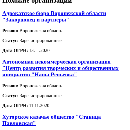
Похожие организации
Адвокатское бюро Воронежской области
"Закордонец и партнеры"
Регион:
Воронежская область
Статус:
Зарегистрированные
Дата ОГРН:
13.11.2020
Автономная некоммерческая организация
"Центр развития творческих и общественных
инициатив "Наша Репьевка"
Регион:
Воронежская область
Статус:
Зарегистрированные
Дата ОГРН:
11.11.2020
Хуторское казачье общество "Станица
Павловская"