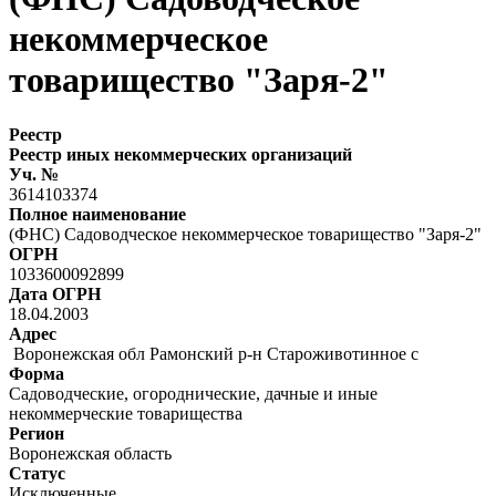
некоммерческое
товарищество "Заря-2"
Реестр
Реестр иных некоммерческих организаций
Уч. №
3614103374
Полное наименование
(ФНС) Садоводческое некоммерческое товарищество "Заря-2"
ОГРН
1033600092899
Дата ОГРН
18.04.2003
Адрес
Воронежская обл Рамонский р-н Староживотинное с
Форма
Садоводческие, огороднические, дачные и иные
некоммерческие товарищества
Регион
Воронежская область
Статус
Исключенные