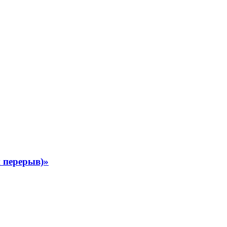
 перерыв)»