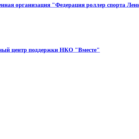
енная организация "Федерация роллер спорта Лен
сный центр поддержки НКО "Вместе"