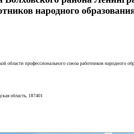
отников народного образования
кой области профессионального союза работников народного об
дская область, 187401