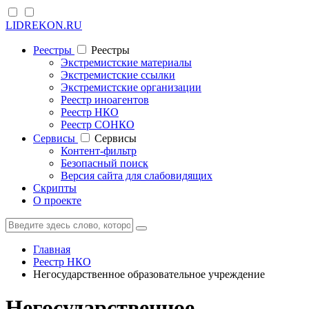
LIDREKON.RU
Реестры
Реестры
Экстремистские материалы
Экстремистские ссылки
Экстремистские организации
Реестр иноагентов
Реестр НКО
Реестр СОНКО
Cервисы
Cервисы
Контент-фильтр
Безопасный поиск
Версия сайта для слабовидящих
Скрипты
О проекте
Главная
Реестр НКО
Негосударственное образовательное учреждение
Негосударственное