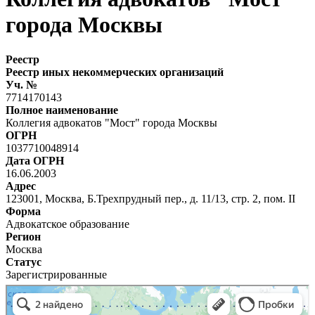
города Москвы
Реестр
Реестр иных некоммерческих организаций
Уч. №
7714170143
Полное наименование
Коллегия адвокатов "Мост" города Москвы
ОГРН
1037710048914
Дата ОГРН
16.06.2003
Адрес
123001, Москва, Б.Трехпрудный пер., д. 11/13, стр. 2, пом. II
Форма
Адвокатское образование
Регион
Москва
Статус
Зарегистрированные