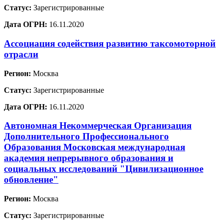
Статус:
Зарегистрированные
Дата ОГРН:
16.11.2020
Ассоциация содействия развитию таксомоторной
отрасли
Регион:
Москва
Статус:
Зарегистрированные
Дата ОГРН:
16.11.2020
Автономная Некоммерческая Организация
Дополнительного Профессионального
Образования Московская международная
академия непрерывного образования и
социальных исследований "Цивилизационное
обновление"
Регион:
Москва
Статус:
Зарегистрированные