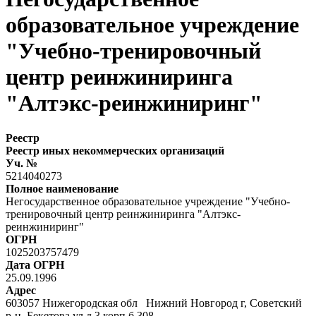
образовательное учреждение
"Учебно-тренировочный
центр реинжиниринга
"Алтэкс-реинжиниринг"
Реестр
Реестр иных некоммерческих организаций
Уч. №
5214040273
Полное наименование
Негосударственное образовательное учреждение "Учебно-
тренировочный центр реинжиниринга "Алтэкс-
реинжиниринг"
ОГРН
1025203757479
Дата ОГРН
25.09.1996
Адрес
603057 Нижегородская обл Нижний Новгород г, Советский
р-н, Бекетова ул д.3 корп.б 308