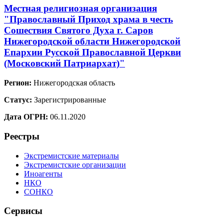
Местная религиозная организация
"Православный Приход храма в честь
Сошествия Святого Духа г. Саров
Нижегородской области Нижегородской
Епархии Русской Православной Церкви
(Московский Патриархат)"
Регион:
Нижегородская область
Статус:
Зарегистрированные
Дата ОГРН:
06.11.2020
Реестры
Экстремистские материалы
Экстремистские организации
Иноагенты
НКО
СОНКО
Сервисы