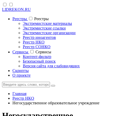
LIDREKON.RU
Реестры
Реестры
Экстремистские материалы
Экстремистские ссылки
Экстремистские организации
Реестр иноагентов
Реестр НКО
Реестр СОНКО
Cервисы
Cервисы
Контент-фильтр
Безопасный поиск
Версия сайта для слабовидящих
Скрипты
О проекте
Главная
Реестр НКО
Негосударственное образовательное учреждение
Негосударственное