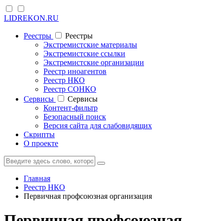
LIDREKON.RU
Реестры
Реестры
Экстремистские материалы
Экстремистские ссылки
Экстремистские организации
Реестр иноагентов
Реестр НКО
Реестр СОНКО
Cервисы
Cервисы
Контент-фильтр
Безопасный поиск
Версия сайта для слабовидящих
Скрипты
О проекте
Главная
Реестр НКО
Первичная профсоюзная организация
Первичная профсоюзная