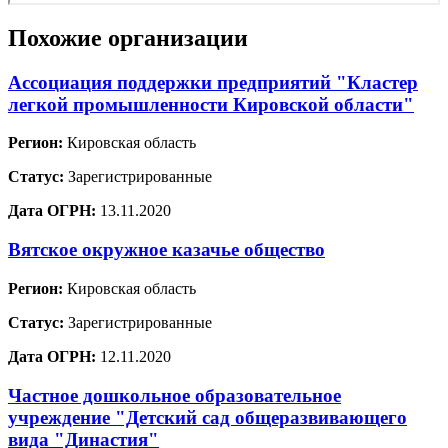
Похожие организации
Ассоциация поддержки предприятий "Кластер
легкой промышленности Кировской области"
Регион:
Кировская область
Статус:
Зарегистрированные
Дата ОГРН:
13.11.2020
Вятское окружное казачье общество
Регион:
Кировская область
Статус:
Зарегистрированные
Дата ОГРН:
12.11.2020
Частное дошкольное образовательное
учреждение "Детский сад общеразвивающего
вида "Династия"