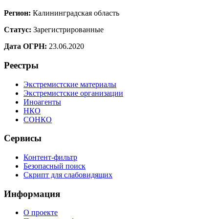
Регион:
Калининградская область
Статус:
Зарегистрированные
Дата ОГРН:
23.06.2020
Реестры
Экстремистские материалы
Экстремистские организации
Иноагенты
НКО
СОНКО
Сервисы
Контент-фильтр
Безопасный поиск
Скрипт для слабовидящих
Информация
О проекте