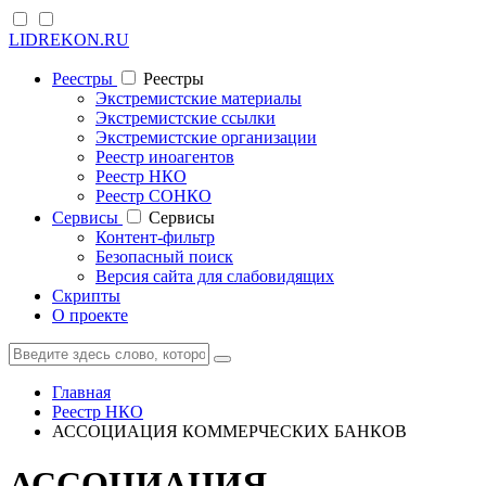
LIDREKON.RU
Реестры
Реестры
Экстремистские материалы
Экстремистские ссылки
Экстремистские организации
Реестр иноагентов
Реестр НКО
Реестр СОНКО
Cервисы
Cервисы
Контент-фильтр
Безопасный поиск
Версия сайта для слабовидящих
Скрипты
О проекте
Главная
Реестр НКО
АССОЦИАЦИЯ КОММЕРЧЕСКИХ БАНКОВ
АССОЦИАЦИЯ