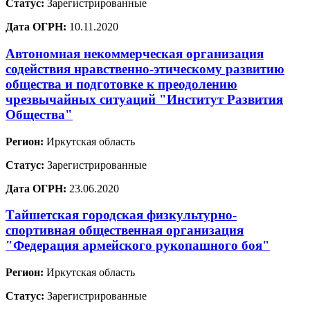
Статус:
Зарегистрированные
Дата ОГРН:
10.11.2020
Автономная некоммерческая организация
содействия нравственно-этическому развитию
общества и подготовке к преодолению
чрезвычайных ситуаций "Институт Развития
Общества"
Регион:
Иркутская область
Статус:
Зарегистрированные
Дата ОГРН:
23.06.2020
Тайшетская городская физкультурно-
спортивная общественная организация
"Федерация армейского рукопашного боя"
Регион:
Иркутская область
Статус:
Зарегистрированные