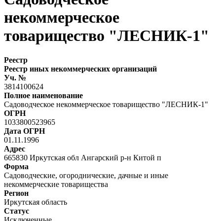
некоммерческое
товарищество "ЛЕСНИК-1"
Реестр
Реестр иных некоммерческих организаций
Уч. №
3814100624
Полное наименование
Садоводческое некоммерческое товарищество "ЛЕСНИК-1"
ОГРН
1033800523965
Дата ОГРН
01.11.1996
Адрес
665830 Иркутская обл Ангарский р-н Китой п
Форма
Садоводческие, огороднические, дачные и иные
некоммерческие товарищества
Регион
Иркутская область
Статус
Исключенные