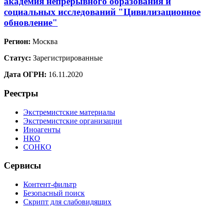
академия непрерывного образования и
социальных исследований "Цивилизационное
обновление"
Регион:
Москва
Статус:
Зарегистрированные
Дата ОГРН:
16.11.2020
Реестры
Экстремистские материалы
Экстремистские организации
Иноагенты
НКО
СОНКО
Сервисы
Контент-фильтр
Безопасный поиск
Скрипт для слабовидящих