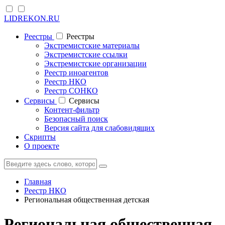
LIDREKON.RU
Реестры
Реестры
Экстремистские материалы
Экстремистские ссылки
Экстремистские организации
Реестр иноагентов
Реестр НКО
Реестр СОНКО
Cервисы
Cервисы
Контент-фильтр
Безопасный поиск
Версия сайта для слабовидящих
Скрипты
О проекте
Главная
Реестр НКО
Региональная общественная детская
Региональная общественная