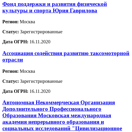
Фонд поддержки и развития физической
культуры и спорта Юрия Гаврилова
Регион:
Москва
Статус:
Зарегистрированные
Дата ОГРН:
16.11.2020
Ассоциация содействия развитию таксомоторной
отрасли
Регион:
Москва
Статус:
Зарегистрированные
Дата ОГРН:
16.11.2020
Автономная Некоммерческая Организация
Дополнительного Профессионального
Образования Московская международная
академия непрерывного образования и
социальных исследований "Цивилизационное