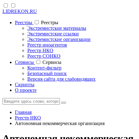
LIDREKON.RU
Реестры
Реестры
Экстремистские материалы
Экстремистские ссылки
Экстремистские организации
Реестр иноагентов
Реестр НКО
Реестр СОНКО
Cервисы
Cервисы
Контент-фильтр
Безопасный поиск
Версия сайта для слабовидящих
Скрипты
О проекте
Главная
Реестр НКО
Автономная некоммерческая организация
Автономная некоммерческая