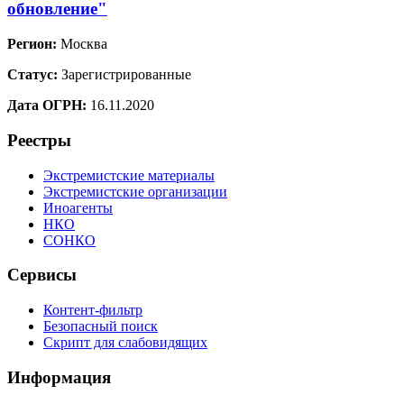
обновление"
Регион:
Москва
Статус:
Зарегистрированные
Дата ОГРН:
16.11.2020
Реестры
Экстремистские материалы
Экстремистские организации
Иноагенты
НКО
СОНКО
Сервисы
Контент-фильтр
Безопасный поиск
Скрипт для слабовидящих
Информация