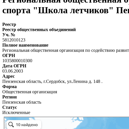
спорта "Школа летчиков" Пен
Реестр
Реестр общественных объединений
Уч. №
5812010123
Полное наименование
Региональная общественная организация по содействию разви
ОГРН
1035800010300
Дата ОГРН
03.06.2003
Адрес
Пензенская область, г.Сердобск, ул.Ленина д. 148 .
Форма
Общественная организация
Регион
Пензенская область
Статус
Исключенные