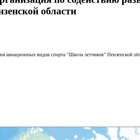
зенской области
тия авиационных видов спорта "Школа летчиков" Пензенской об