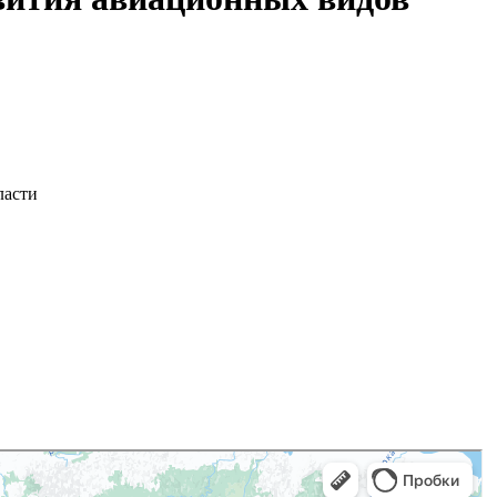
ласти