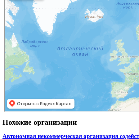
Похожие организации
Автономная некоммерческая организация содейс