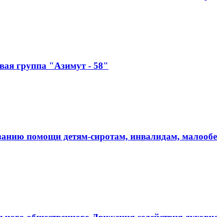
ая группа "Азимут - 58"
занию помощи детям-сиротам, инвалидам, малооб