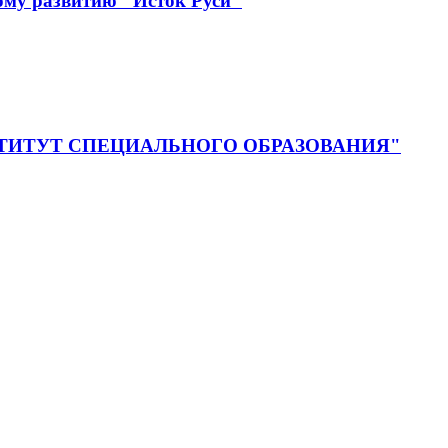
ому развитию "Исток Руси"
ия "ИНСТИТУТ СПЕЦИАЛЬНОГО ОБРАЗОВАНИЯ"