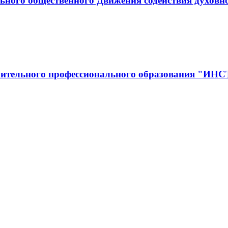
ьного общественного Движения содействия духовн
полнительного профессионального образован