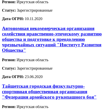
Регион:
Иркутская область
Статус:
Зарегистрированные
Дата ОГРН:
10.11.2020
Автономная некоммерческая организация
содействия нравственно-этическому развитию
общества и подготовке к преодолению
чрезвычайных ситуаций "Институт Развития
Общества"
Регион:
Иркутская область
Статус:
Зарегистрированные
Дата ОГРН:
23.06.2020
Тайшетская городская физкультурно-
спортивная общественная организация
"Федерация армейского рукопашного боя"
Регион:
Иркутская область