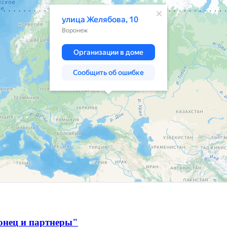
онец и партнеры"