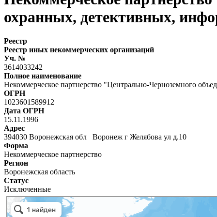
охранных, детективных, инфо
Реестр
Реестр иных некоммерческих организаций
Уч. №
3614033242
Полное наименование
Некоммерческое партнерство "Центрально-Черноземного объе
ОГРН
1023601589912
Дата ОГРН
15.11.1996
Адрес
394030 Воронежская обл Воронеж г Желябова ул д.10
Форма
Некоммерческое партнерство
Регион
Воронежская область
Статус
Исключенные