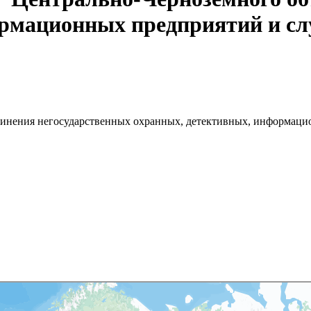
рмационных предприятий и сл
динения негосударственных охранных, детективных, информаци