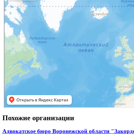
Похожие организации
Адвокатское бюро Воронежской области "Закорд