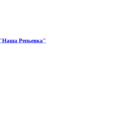
 "Наша Репьевка"