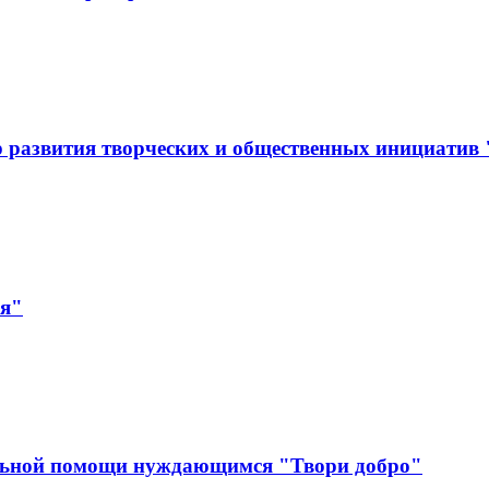
 развития творческих и общественных инициатив
ая"
льной помощи нуждающимся "Твори добро"