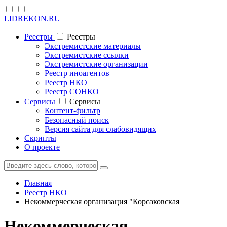
LIDREKON.RU
Реестры
Реестры
Экстремистские материалы
Экстремистские ссылки
Экстремистские организации
Реестр иноагентов
Реестр НКО
Реестр СОНКО
Cервисы
Cервисы
Контент-фильтр
Безопасный поиск
Версия сайта для слабовидящих
Скрипты
О проекте
Главная
Реестр НКО
Некоммерческая организация "Корсаковская
Некоммерческая