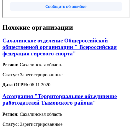
Похожие организации
Сахалинское отделение Общероссийской
общественной организации " Всероссийская
федерация гиревого спорта"
Регион:
Сахалинская область
Статус:
Зарегистрированные
Дата ОГРН:
06.11.2020
Ассоциация "Территориальное объединение
работодателей Тымовского района"
Регион:
Сахалинская область
Статус:
Зарегистрированные