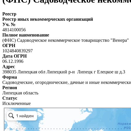
Реестр
Реестр иных некоммерческих организаций
Уч. №
4814100056
Полное наименование
(ФНС) Садоводческое некоммерческое товарищество "Венера"
ОГРН
1024840839297
Дата ОГРН
06.12.1996
Адрес
398035 Липецкая обл Липецкий р-н Липецк г Елецкое ш д.3
Форма
Садоводческие, огороднические, дачные и иные некоммерческ
Регион
Липецкая область
Статус
Исключенные