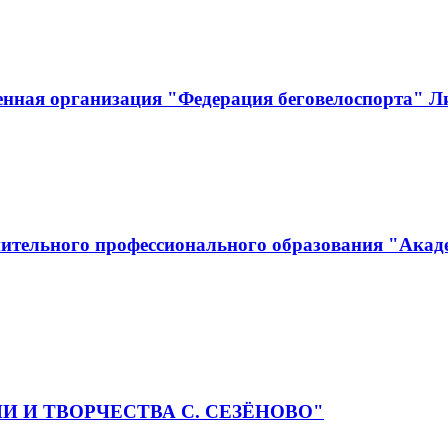
енная организация "Федерация беговелоспорта" Л
ительного профессионального образования "Акад
РИИ И ТВОРЧЕСТВА С. СЕЗЁНОВО"