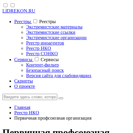
LIDREKON.RU
Реестры
Реестры
Экстремистские материалы
Экстремистские ссылки
Экстремистские организации
Реестр иноагентов
Реестр НКО
Реестр СОНКО
Cервисы
Cервисы
Контент-фильтр
Безопасный поиск
Версия сайта для слабовидящих
Скрипты
О проекте
Главная
Реестр НКО
Первичная профсоюзная организация
Первичная профсоюзная