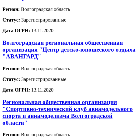
Регион:
Волгоградская область
Статус:
Зарегистрированные
Дата ОГРН:
13.11.2020
Волгоградская региональная общественная
организация "Центр детско-юношеского отдыха
"АВАНГАРД"
Регион:
Волгоградская область
Статус:
Зарегистрированные
Дата ОГРН:
13.11.2020
Региональная общественная организация
"Спортивно-технический клуб авиамодельного
спорта и авиамоделизма Волгоградской
области"
Регион:
Волгоградская область