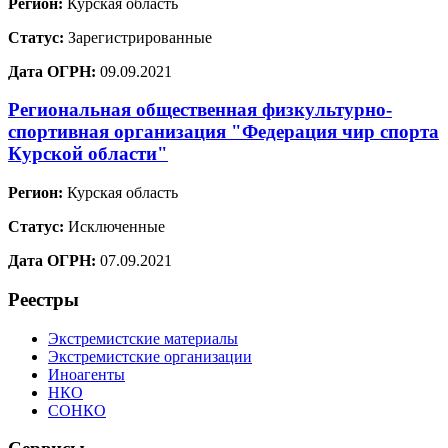
Регион:
Курская область
Статус:
Зарегистрированные
Дата ОГРН:
09.09.2021
Региональная общественная физкультурно-
спортивная организация "Федерация чир спорта
Курской области"
Регион:
Курская область
Статус:
Исключенные
Дата ОГРН:
07.09.2021
Реестры
Экстремистские материалы
Экстремистские организации
Иноагенты
НКО
СОНКО