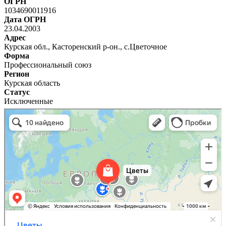
ОГРН
1034690011916
Дата ОГРН
23.04.2003
Адрес
Курская обл., Касторенский р-он., с.Цветочное
Форма
Профессиональный союз
Регион
Курская область
Статус
Исключенные