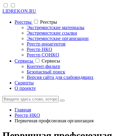
LIDREKON.RU
Реестры
Реестры
Экстремистские материалы
Экстремистские ссылки
Экстремистские организации
Реестр иноагентов
Реестр НКО
Реестр СОНКО
Cервисы
Cервисы
Контент-фильтр
Безопасный поиск
Версия сайта для слабовидящих
Скрипты
О проекте
Главная
Реестр НКО
Первичная профсоюзная организация
Первичная профсоюзная