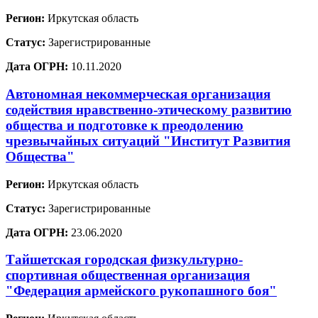
Регион:
Иркутская область
Статус:
Зарегистрированные
Дата ОГРН:
10.11.2020
Автономная некоммерческая организация
содействия нравственно-этическому развитию
общества и подготовке к преодолению
чрезвычайных ситуаций "Институт Развития
Общества"
Регион:
Иркутская область
Статус:
Зарегистрированные
Дата ОГРН:
23.06.2020
Тайшетская городская физкультурно-
спортивная общественная организация
"Федерация армейского рукопашного боя"