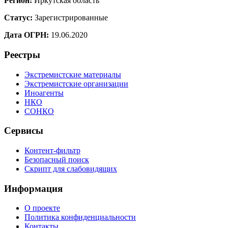
Регион:
Иркутская область
Статус:
Зарегистрированные
Дата ОГРН:
19.06.2020
Реестры
Экстремистские материалы
Экстремистские организации
Иноагенты
НКО
СОНКО
Сервисы
Контент-фильтр
Безопасный поиск
Скрипт для слабовидящих
Информация
О проекте
Политика конфиденциальности
Контакты