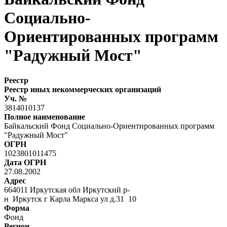
Социально-
Ориентированных программ
"Радужный Мост"
Реестр
Реестр иных некоммерческих организаций
Уч. №
3814010137
Полное наименование
Байкальский Фонд Социально-Ориентированных программ
"Радужный Мост"
ОГРН
1023801011475
Дата ОГРН
27.08.2002
Адрес
664011 Иркутская обл Иркутский р-
н Иркутск г Карла Маркса ул д.31 10
Форма
Фонд
Регион