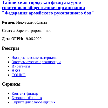
Тайшетская городская физкультурно-
спортивная общественная организация
"Федерация армейского рукопашного боя"
Регион:
Иркутская область
Статус:
Зарегистрированные
Дата ОГРН:
19.06.2020
Реестры
Экстремистские материалы
Экстремистские организации
Иноагенты
НКО
СОНКО
Сервисы
Контент-фильтр
Безопасный поиск
Скрипт для слабовидящих