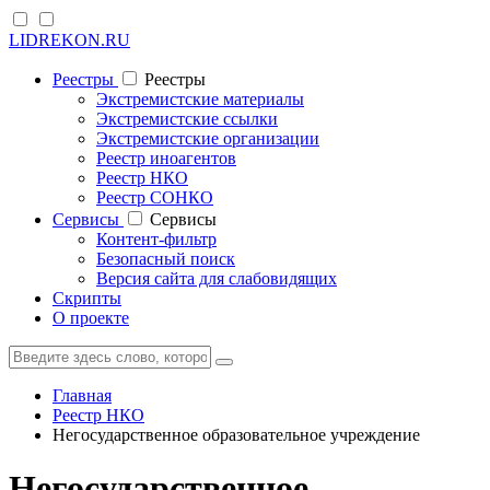
LIDREKON.RU
Реестры
Реестры
Экстремистские материалы
Экстремистские ссылки
Экстремистские организации
Реестр иноагентов
Реестр НКО
Реестр СОНКО
Cервисы
Cервисы
Контент-фильтр
Безопасный поиск
Версия сайта для слабовидящих
Скрипты
О проекте
Главная
Реестр НКО
Негосударственное образовательное учреждение
Негосударственное