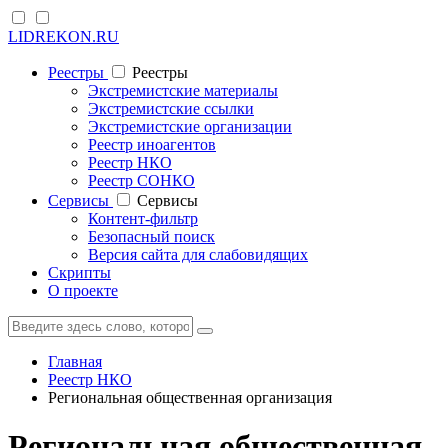
LIDREKON.RU
Реестры
Реестры
Экстремистские материалы
Экстремистские ссылки
Экстремистские организации
Реестр иноагентов
Реестр НКО
Реестр СОНКО
Cервисы
Cервисы
Контент-фильтр
Безопасный поиск
Версия сайта для слабовидящих
Скрипты
О проекте
Главная
Реестр НКО
Региональная общественная организация
Региональная общественная