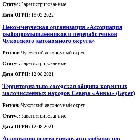
Статус:
Зарегистрированные
Дата ОГРН:
15.03.2022
Некоммерческая организация «Ассоциация
рыбопромышленников и переработчиков
Чукотского автономного округа»
Регион:
Чукотский автономный округ
Статус:
Зарегистрированные
Дата ОГРН:
12.08.2021
Территориально-соседская община коренных
малочисленных народов Севера «Анкы» (Берег)
Регион:
Чукотский автономный округ
Статус:
Зарегистрированные
Дата ОГРН:
12.08.2021
Ассоциация перевозчиков-автомобилистов