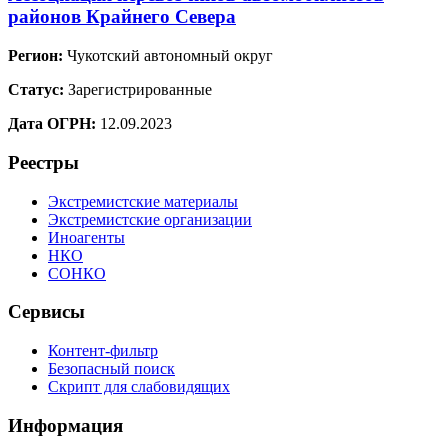
районов Крайнего Севера
Регион:
Чукотский автономный округ
Статус:
Зарегистрированные
Дата ОГРН:
12.09.2023
Реестры
Экстремистские материалы
Экстремистские организации
Иноагенты
НКО
СОНКО
Сервисы
Контент-фильтр
Безопасный поиск
Скрипт для слабовидящих
Информация