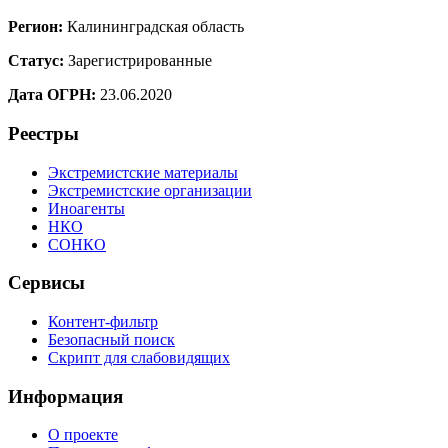
Регион:
Калининградская область
Статус:
Зарегистрированные
Дата ОГРН:
23.06.2020
Реестры
Экстремистские материалы
Экстремистские организации
Иноагенты
НКО
СОНКО
Сервисы
Контент-фильтр
Безопасный поиск
Скрипт для слабовидящих
Информация
О проекте