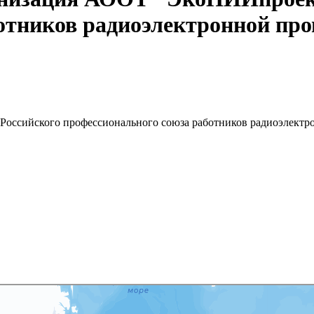
ботников радиоэлектронной п
оссийского профессионального союза работников радиоэлект