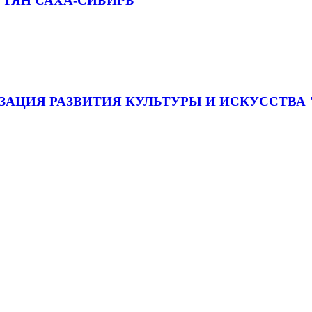
ТЯН САХА-СИБИРЬ"
АЦИЯ РАЗВИТИЯ КУЛЬТУРЫ И ИСКУССТВА