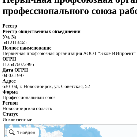
профессионального союза ра
Реестр
Реестр общественных объединений
Уч. №
5412113465
Полное наименование
Первичная профсоюзная организация АООТ "ЭкоНИИпроект" Р
ОГРН
1135476072995
Дата ОГРН
04.03.1997
Адрес
630104, г. Новосибирск, ул. Советская, 52
Форма
Профессиональный союз
Регион
Новосибирская область
Статус
Исключенные