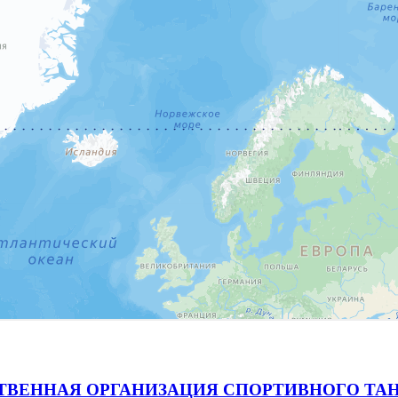
ВЕННАЯ ОРГАНИЗАЦИЯ СПОРТИВНОГО ТАН