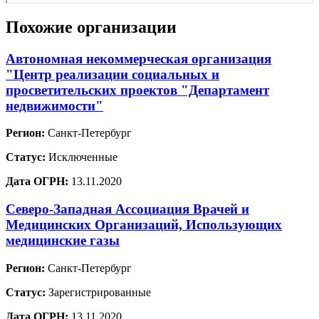
Похожие организации
Автономная некоммерческая организация
"Центр реализации социальных и
просветительских проектов "Департамент
недвижимости"
Регион:
Санкт-Петербург
Статус:
Исключенные
Дата ОГРН:
13.11.2020
Северо-Западная Ассоциация Врачей и
Медицинских Организаций, Использующих
медицинские газы
Регион:
Санкт-Петербург
Статус:
Зарегистрированные
Дата ОГРН:
13.11.2020