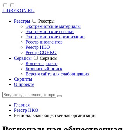
LIDREKON.RU
Реестры
Реестры
Экстремистские материалы
Экстремистские ссылки
Экстремистские организации
Реестр иноагентов
Реестр НКО
Реестр СОНКО
Cервисы
Cервисы
Контент-фильтр
Безопасный поиск
Версия сайта для слабовидящих
Скрипты
О проекте
Главная
Реестр НКО
Региональная общественная организация
Региональная общественная