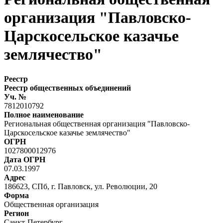
организация "Павловско-
Царскосельское казачье
землячество"
Реестр
Реестр общественных объединений
Уч. №
7812010792
Полное наименование
Региональная общественная организация "Павловско-
Царскосельское казачье землячество"
ОГРН
1027800012976
Дата ОГРН
07.03.1997
Адрес
186623, СПб, г. Павловск, ул. Революции, 20
Форма
Общественная организация
Регион
Санкт-Петербург