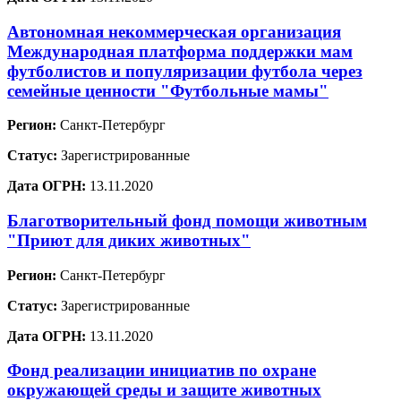
Автономная некоммерческая организация
Международная платформа поддержки мам
футболистов и популяризации футбола через
семейные ценности "Футбольные мамы"
Регион:
Санкт-Петербург
Статус:
Зарегистрированные
Дата ОГРН:
13.11.2020
Благотворительный фонд помощи животным
"Приют для диких животных"
Регион:
Санкт-Петербург
Статус:
Зарегистрированные
Дата ОГРН:
13.11.2020
Фонд реализации инициатив по охране
окружающей среды и защите животных