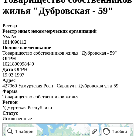
жилья "Дубровская - 59"
Реестр
Реестр иных некоммерческих организаций
Уч. №
1814090112
Полное наименование
Товарищество собственников жилья "Дубровская - 59"
ОГРН
1021800998449
Дата ОГРН
19.03.1997
Адрес
427960 Удмуртская Респ Сарапул г Дубровская ул д.59
Форма
Товарищество собственников жилья
Регион
Удмуртская Республика
Статус
Исключенные