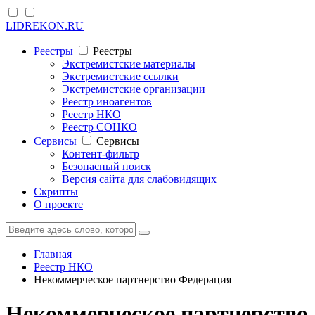
LIDREKON.RU
Реестры
Реестры
Экстремистские материалы
Экстремистские ссылки
Экстремистские организации
Реестр иноагентов
Реестр НКО
Реестр СОНКО
Cервисы
Cервисы
Контент-фильтр
Безопасный поиск
Версия сайта для слабовидящих
Скрипты
О проекте
Главная
Реестр НКО
Некоммерческое партнерство Федерация
Некоммерческое партнерство