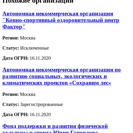
Похожие организации
Автономная некоммерческая организация
"Конно-спортивный оздоровительный центр
Фактор"
Регион:
Москва
Статус:
Исключенные
Дата ОГРН:
16.11.2020
Автономная некоммерческая организация по
развитию социальных, экологических и
климатических проектов «Сохраним лес»
Регион:
Москва
Статус:
Зарегистрированные
Дата ОГРН:
16.11.2020
Фонд поддержки и развития физической
культуры и спорта Юрия Гаврилова