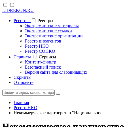
LIDREKON.RU
Реестры
Реестры
Экстремистские материалы
Экстремистские ссылки
Экстремистские организации
Реестр иноагентов
Реестр НКО
Реестр СОНКО
Cервисы
Cервисы
Контент-фильтр
Безопасный поиск
Версия сайта для слабовидящих
Скрипты
О проекте
Главная
Реестр НКО
Некоммерческое партнерство "Национальное
Некоммерческое партнерство