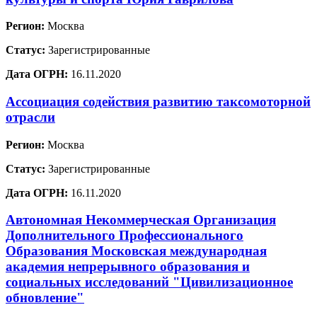
Регион:
Москва
Статус:
Зарегистрированные
Дата ОГРН:
16.11.2020
Ассоциация содействия развитию таксомоторной
отрасли
Регион:
Москва
Статус:
Зарегистрированные
Дата ОГРН:
16.11.2020
Автономная Некоммерческая Организация
Дополнительного Профессионального
Образования Московская международная
академия непрерывного образования и
социальных исследований "Цивилизационное
обновление"