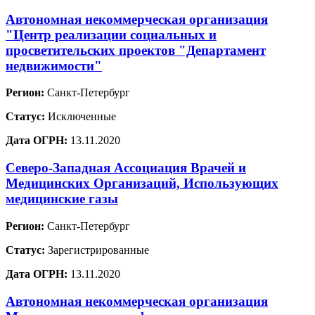
Автономная некоммерческая организация
"Центр реализации социальных и
просветительских проектов "Департамент
недвижимости"
Регион:
Санкт-Петербург
Статус:
Исключенные
Дата ОГРН:
13.11.2020
Северо-Западная Ассоциация Врачей и
Медицинских Организаций, Использующих
медицинские газы
Регион:
Санкт-Петербург
Статус:
Зарегистрированные
Дата ОГРН:
13.11.2020
Автономная некоммерческая организация