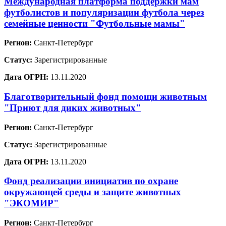
Международная платформа поддержки мам
футболистов и популяризации футбола через
семейные ценности "Футбольные мамы"
Регион:
Санкт-Петербург
Статус:
Зарегистрированные
Дата ОГРН:
13.11.2020
Благотворительный фонд помощи животным
"Приют для диких животных"
Регион:
Санкт-Петербург
Статус:
Зарегистрированные
Дата ОГРН:
13.11.2020
Фонд реализации инициатив по охране
окружающей среды и защите животных
"ЭКОМИР"
Регион:
Санкт-Петербург