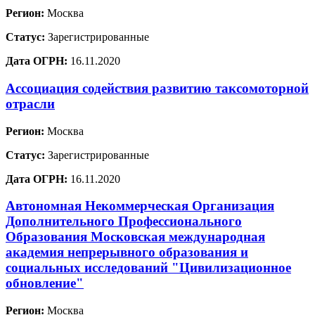
Регион:
Москва
Статус:
Зарегистрированные
Дата ОГРН:
16.11.2020
Ассоциация содействия развитию таксомоторной
отрасли
Регион:
Москва
Статус:
Зарегистрированные
Дата ОГРН:
16.11.2020
Автономная Некоммерческая Организация
Дополнительного Профессионального
Образования Московская международная
академия непрерывного образования и
социальных исследований "Цивилизационное
обновление"
Регион:
Москва