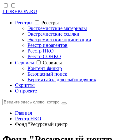
LIDREKON.RU
Реестры
Реестры
Экстремистские материалы
Экстремистские ссылки
Экстремистские организации
Реестр иноагентов
Реестр НКО
Реестр СОНКО
Cервисы
Cервисы
Контент-фильтр
Безопасный поиск
Версия сайта для слабовидящих
Скрипты
О проекте
Главная
Реестр НКО
Фонд "Ресурсный центр
Фонд "Ресурсный центр