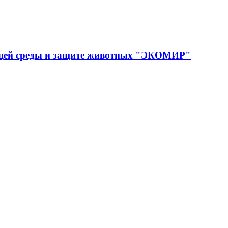
ющей среды и защите животных "ЭКОМИР"