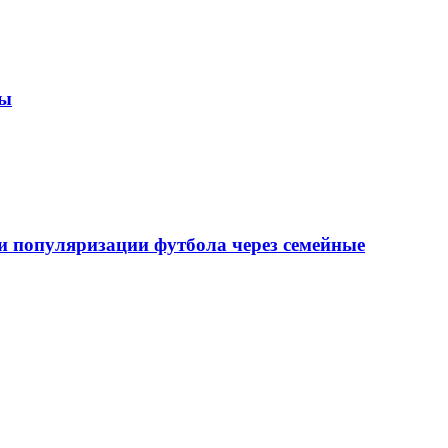
зы
 популяризации футбола через семейные