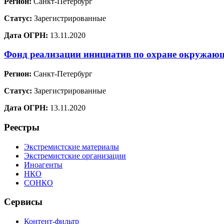
Регион:
Санкт-Петербург
Статус:
Зарегистрированные
Дата ОГРН:
13.11.2020
Фонд реализации инициатив по охране окружа
Регион:
Санкт-Петербург
Статус:
Зарегистрированные
Дата ОГРН:
13.11.2020
Реестры
Экстремистские материалы
Экстремистские организации
Иноагенты
НКО
СОНКО
Сервисы
Контент-фильтр