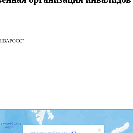
 "ИНВАРОСС"