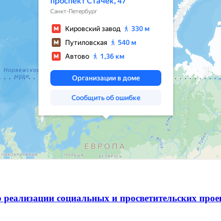
 реализации социальных и просветительских про