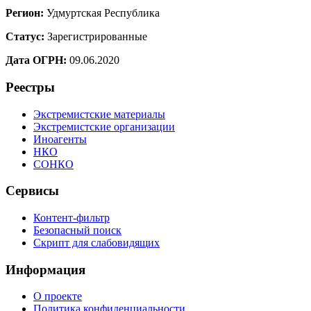
Регион:
Удмуртская Республика
Статус:
Зарегистрированные
Дата ОГРН:
09.06.2020
Реестры
Экстремистские материалы
Экстремистские организации
Иноагенты
НКО
СОНКО
Сервисы
Контент-фильтр
Безопасный поиск
Скрипт для слабовидящих
Информация
О проекте
Политика конфиденциальности