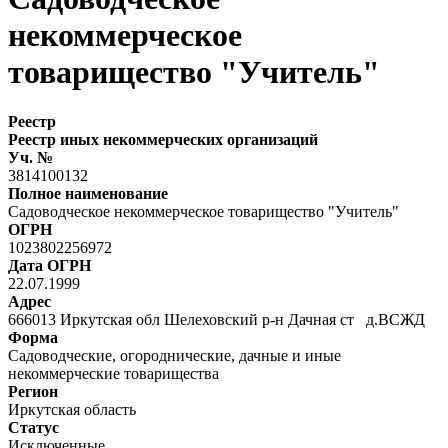
некоммерческое
товарищество "Учитель"
Реестр
Реестр иных некоммерческих организаций
Уч. №
3814100132
Полное наименование
Садоводческое некоммерческое товарищество "Учитель"
ОГРН
1023802256972
Дата ОГРН
22.07.1999
Адрес
666013 Иркутская обл Шелеховский р-н Дачная ст д.ВСЖД
Форма
Садоводческие, огороднические, дачные и иные
некоммерческие товарищества
Регион
Иркутская область
Статус
Исключенные