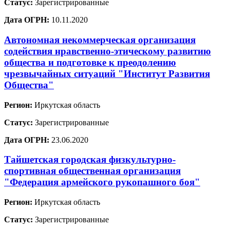
Статус:
Зарегистрированные
Дата ОГРН:
10.11.2020
Автономная некоммерческая организация
содействия нравственно-этическому развитию
общества и подготовке к преодолению
чрезвычайных ситуаций "Институт Развития
Общества"
Регион:
Иркутская область
Статус:
Зарегистрированные
Дата ОГРН:
23.06.2020
Тайшетская городская физкультурно-
спортивная общественная организация
"Федерация армейского рукопашного боя"
Регион:
Иркутская область
Статус:
Зарегистрированные