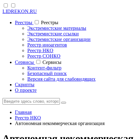
LIDREKON.RU
Реестры
Реестры
Экстремистские материалы
Экстремистские ссылки
Экстремистские организации
Реестр иноагентов
Реестр НКО
Реестр СОНКО
Cервисы
Cервисы
Контент-фильтр
Безопасный поиск
Версия сайта для слабовидящих
Скрипты
О проекте
Главная
Реестр НКО
Автономная некоммерческая организация
Автономная некоммерческая