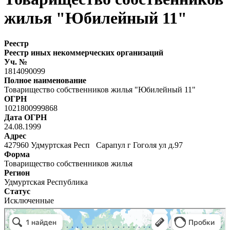
жилья "Юбилейный 11"
Реестр
Реестр иных некоммерческих организаций
Уч. №
1814090099
Полное наименование
Товарищество собственников жилья "Юбилейный 11"
ОГРН
1021800999868
Дата ОГРН
24.08.1999
Адрес
427960 Удмуртская Респ Сарапул г Гоголя ул д.97
Форма
Товарищество собственников жилья
Регион
Удмуртская Республика
Статус
Исключенные