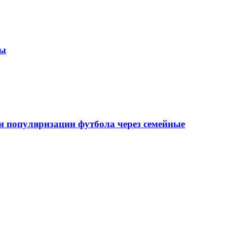
зы
 популяризации футбола через семейные