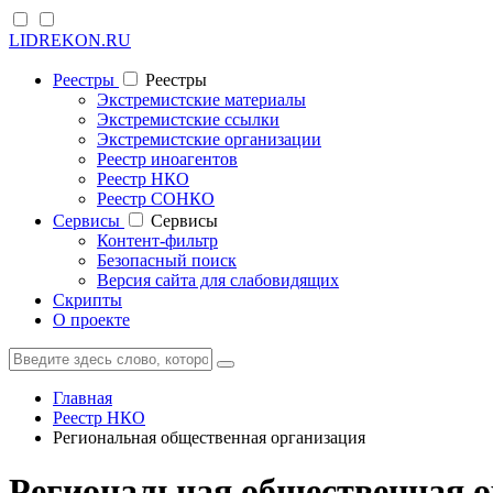
LIDREKON.RU
Реестры
Реестры
Экстремистские материалы
Экстремистские ссылки
Экстремистские организации
Реестр иноагентов
Реестр НКО
Реестр СОНКО
Cервисы
Cервисы
Контент-фильтр
Безопасный поиск
Версия сайта для слабовидящих
Скрипты
О проекте
Главная
Реестр НКО
Региональная общественная организация
Региональная общественная 