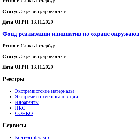
Регион:
Санкт-Петербург
Статус:
Зарегистрированные
Дата ОГРН:
13.11.2020
Фонд реализации инициатив по охране окружа
Регион:
Санкт-Петербург
Статус:
Зарегистрированные
Дата ОГРН:
13.11.2020
Реестры
Экстремистские материалы
Экстремистские организации
Иноагенты
НКО
СОНКО
Сервисы
Контент-фильтр