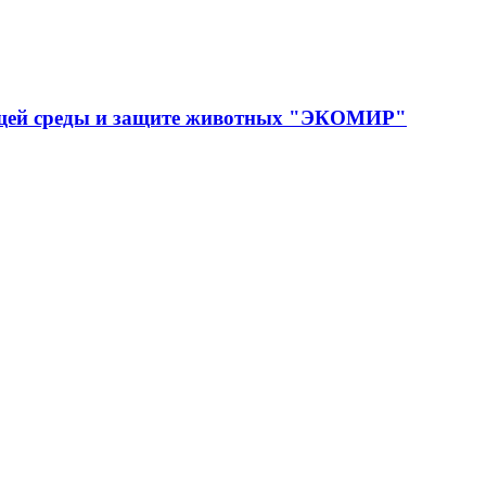
ющей среды и защите животных "ЭКОМИР"