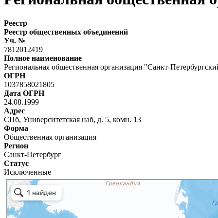
Реестр
Реестр общественных объединений
Уч. №
7812012419
Полное наименование
Региональная общественная организация "Санкт-Петербургск
ОГРН
1037858021805
Дата ОГРН
24.08.1999
Адрес
СПб, Университетская наб, д. 5, комн. 13
Форма
Общественная организация
Регион
Санкт-Петербург
Статус
Исключенные