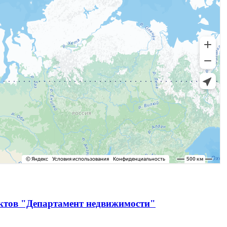
ектов "Департамент недвижимости"