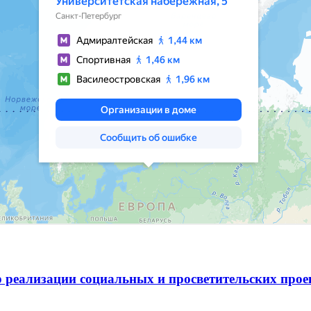
 реализации социальных и просветительских про