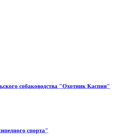
ьского собаководства "Охотник Каспия"
сипедного спорта"