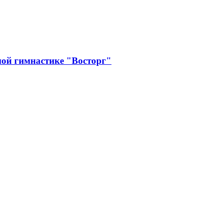
ой гимнастике "Восторг"