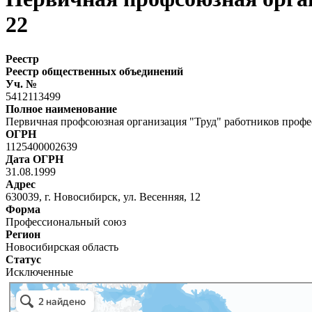
22
Реестр
Реестр общественных объединений
Уч. №
5412113499
Полное наименование
Первичная профсоюзная организация "Труд" работников проф
ОГРН
1125400002639
Дата ОГРН
31.08.1999
Адрес
630039, г. Новосибирск, ул. Весенняя, 12
Форма
Профессиональный союз
Регион
Новосибирская область
Статус
Исключенные