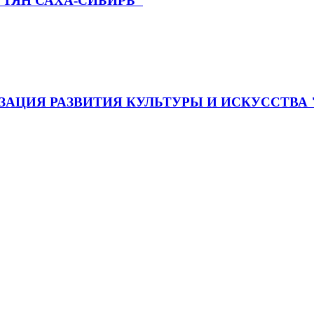
ТЯН САХА-СИБИРЬ"
АЦИЯ РАЗВИТИЯ КУЛЬТУРЫ И ИСКУССТВА