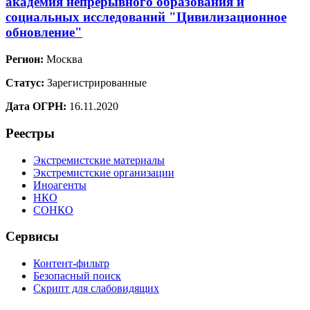
академия непрерывного образования и
социальных исследований "Цивилизационное
обновление"
Регион:
Москва
Статус:
Зарегистрированные
Дата ОГРН:
16.11.2020
Реестры
Экстремистские материалы
Экстремистские организации
Иноагенты
НКО
СОНКО
Сервисы
Контент-фильтр
Безопасный поиск
Скрипт для слабовидящих