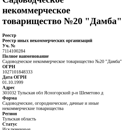
некоммерческое
товарищество №20 "Дамба"
Реестр
Реестр иных некоммерческих организаций
Уч. №
7114100284
Полное наименование
Садоводческое некоммерческое товарищество №20 "Дамба"
ОГРН
1027101848333
Дата ОГРН
01.10.1999
Адрес
301032 Тульская обл Ясногорский р-н Шеметово д
Форма
Садоводческие, огороднические, дачные и иные
некоммерческие товарищества
Регион
Тульская область
Статус
Исключенные