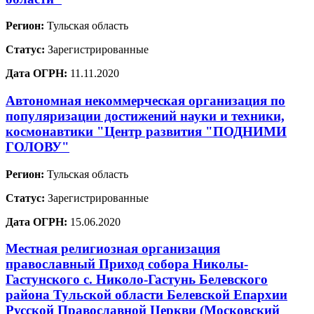
Регион:
Тульская область
Статус:
Зарегистрированные
Дата ОГРН:
11.11.2020
Автономная некоммерческая организация по
популяризации достижений науки и техники,
космонавтики "Центр развития "ПОДНИМИ
ГОЛОВУ"
Регион:
Тульская область
Статус:
Зарегистрированные
Дата ОГРН:
15.06.2020
Местная религиозная организация
православный Приход собора Николы-
Гастунского с. Николо-Гастунь Белевского
района Тульской области Белевской Епархии
Русской Православной Церкви (Московский