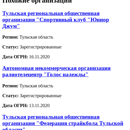
Похожие организации
Тульская региональная общественная
организация "Спортивный клуб "Юниор
Джум"
Регион:
Тульская область
Статус:
Зарегистрированные
Дата ОГРН:
16.11.2020
Автономная некоммерческая организация
радиотелецентр "Голос надежды"
Регион:
Тульская область
Статус:
Зарегистрированные
Дата ОГРН:
13.11.2020
Тульская региональная общественная
организация "Федерация страйкбола Тульской
области"