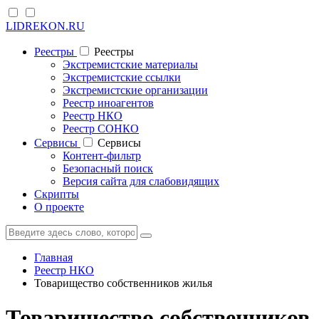
LIDREKON.RU
Реестры
Реестры
Экстремистские материалы
Экстремистские ссылки
Экстремистские организации
Реестр иноагентов
Реестр НКО
Реестр СОНКО
Cервисы
Cервисы
Контент-фильтр
Безопасный поиск
Версия сайта для слабовидящих
Скрипты
О проекте
Главная
Реестр НКО
Товарищество собственников жилья
Товарищество собственников