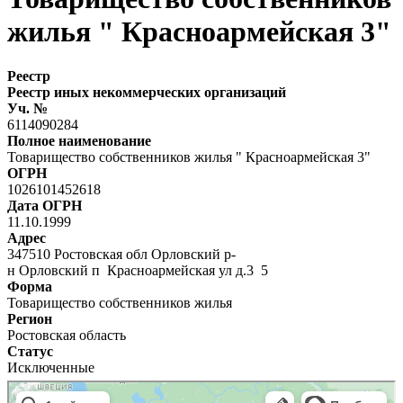
жилья " Красноармейская 3"
Реестр
Реестр иных некоммерческих организаций
Уч. №
6114090284
Полное наименование
Товарищество собственников жилья " Красноармейская 3"
ОГРН
1026101452618
Дата ОГРН
11.10.1999
Адрес
347510 Ростовская обл Орловский р-
н Орловский п Красноармейская ул д.3 5
Форма
Товарищество собственников жилья
Регион
Ростовская область
Статус
Исключенные