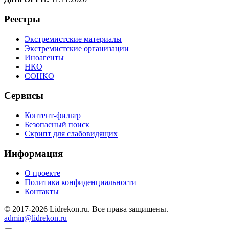
Реестры
Экстремистские материалы
Экстремистские организации
Иноагенты
НКО
СОНКО
Сервисы
Контент-фильтр
Безопасный поиск
Скрипт для слабовидящих
Информация
О проекте
Политика конфиденциальности
Контакты
© 2017-2026 Lidrekon.ru. Все права защищены.
admin@lidrekon.ru