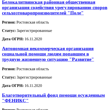
Белокалитвинская районная общественная
организация содействия урегулированию споров
сельхозтоваропроизводителей "Поле"
Регион:
Ростовская область
Статус:
Зарегистрированные
Дата ОГРН:
16.11.2020
Автономная некоммерческая организация
социальной помощи людям попавшим в
трудную жизненную ситуацию "Развитие"
Регион:
Ростовская область
Статус:
Зарегистрированные
Дата ОГРН:
16.11.2020
Благотворительный фонд помощи осужденным
"ФЕНИКС"
Регион:
Ростовская область