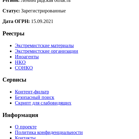
Регион:
Ленинградская область
Статус:
Зарегистрированные
Дата ОГРН:
15.09.2021
Реестры
Экстремистские материалы
Экстремистские организации
Иноагенты
НКО
СОНКО
Сервисы
Контент-фильтр
Безопасный поиск
Скрипт для слабовидящих
Информация
О проекте
Политика конфиденциальности
Контакты