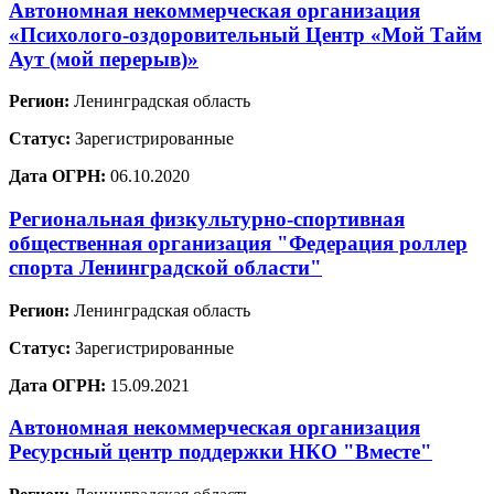
Автономная некоммерческая организация
«Психолого-оздоровительный Центр «Мой Тайм
Аут (мой перерыв)»
Регион:
Ленинградская область
Статус:
Зарегистрированные
Дата ОГРН:
06.10.2020
Региональная физкультурно-спортивная
общественная организация "Федерация роллер
спорта Ленинградской области"
Регион:
Ленинградская область
Статус:
Зарегистрированные
Дата ОГРН:
15.09.2021
Автономная некоммерческая организация
Ресурсный центр поддержки НКО "Вместе"