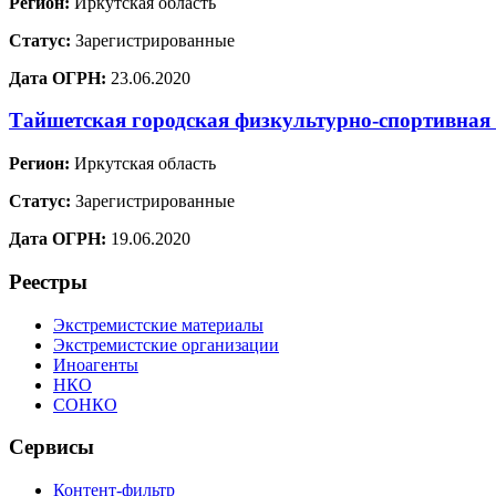
Регион:
Иркутская область
Статус:
Зарегистрированные
Дата ОГРН:
23.06.2020
Тайшетская городская физкультурно-спортивная
Регион:
Иркутская область
Статус:
Зарегистрированные
Дата ОГРН:
19.06.2020
Реестры
Экстремистские материалы
Экстремистские организации
Иноагенты
НКО
СОНКО
Сервисы
Контент-фильтр