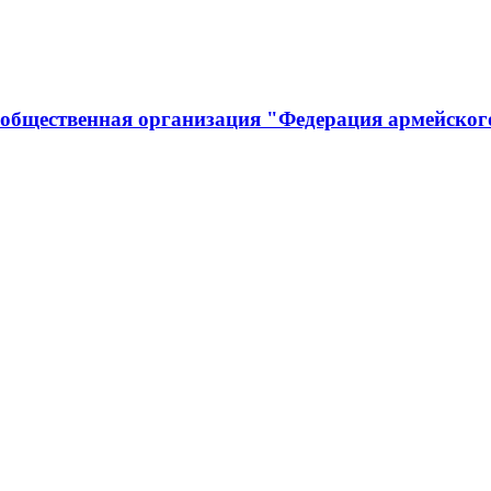
 общественная организация "Федерация армейског