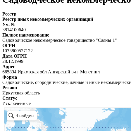
Реестр
Реестр иных некоммерческих организаций
Уч. №
3814100640
Полное наименование
Садоводческое некоммерческое товарищество "Саяны-1"
ОГРН
1033800527122
Дата ОГРН
28.12.1999
Адрес
665894 Иркутская обл Ангарский р-н Мегет пгт
Форма
Садоводческие, огороднические, дачные и иные некоммерческ
Регион
Иркутская область
Статус
Исключенные